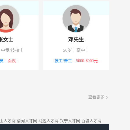
张女士
邓先生
中专/技校
50岁
高中
员
面议
技工/普工
5000-8000元
查看更多
山人才网
清河人才网
马边人才网
兴宁人才网
百城人才网