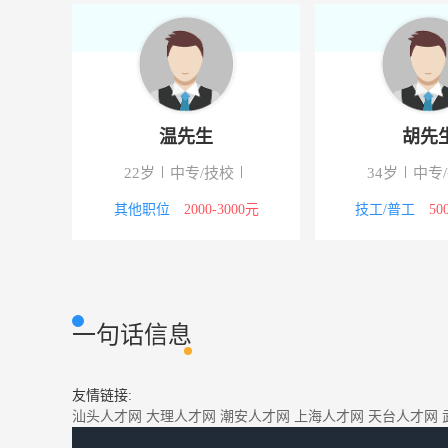
温先生
胡先
22岁
中专/技校
34岁
中专
8000元
其他职位
2000-3000元
技工/普工
50
一句话信息
友情链接:
汕头人才网
大理人才网
潮安人才网
上海人才网
天台人才网