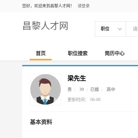
您好，欢迎来到昌黎人才网！
请登录
昌黎人才网
职位
首页
职位搜索
简历中心
梁先生
男
39
已婚
高中
更新时间： 08-08
基本资料