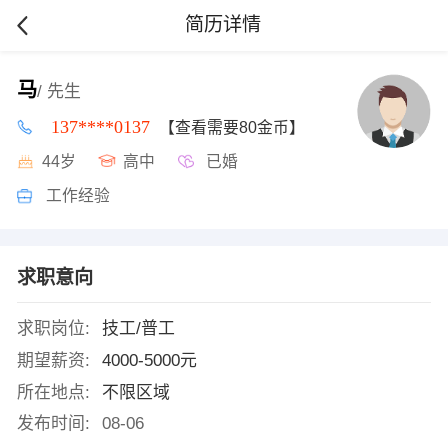
简历详情
马
/ 先生
137****0137
【查看需要80金币】
44岁
高中
已婚
工作经验
求职意向
求职岗位:
技工/普工
期望薪资:
4000-5000元
所在地点:
不限区域
发布时间:
08-06