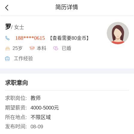
简历详情
罗
/ 女士
188****0615
【查看需要80金币】
25岁
本科
已婚
工作经验
求职意向
求职岗位:
教师
期望薪资:
4000-5000元
所在地点:
不限区域
发布时间:
08-09